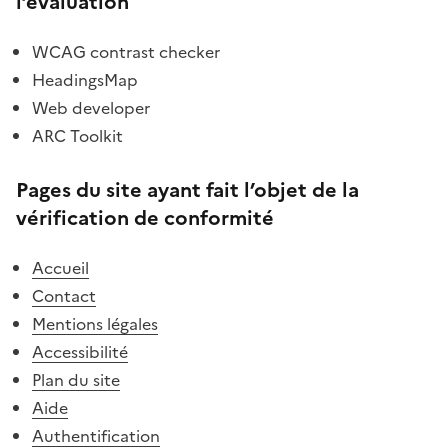
l’évaluation
WCAG contrast checker
HeadingsMap
Web developer
ARC Toolkit
Pages du site ayant fait l’objet de la
vérification de conformité
Accueil
Contact
Mentions légales
Accessibilité
Plan du site
Aide
Authentification