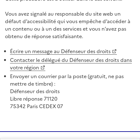
Vous avez signalé au responsable du site web un
défaut d’accessibilité qui vous empêche d’accéder à
un contenu ou à un des services et vous n’avez pas
obtenu de réponse satisfaisante.
Écrire un message au Défenseur des droits
Contacter le délégué du Défenseur des droits dans
votre région
Envoyer un courrier par la poste (gratuit, ne pas
mettre de timbre) :
Défenseur des droits
Libre réponse 71120
75342 Paris CEDEX 07